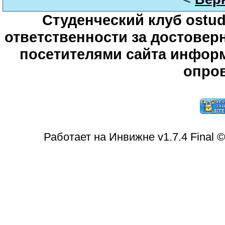
Студенческий клуб ostude
ответственности за достове
посетителями сайта информ
опров
Работает на Инвижне v1.7.4 Final 