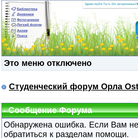
Здравствуйте Гость (
Не авторизованы?
|
Библиотека
Дневники
Фотогалереи
Легкий форум
Архив
Поиск
Это меню отключено
Студенческий форум Орла Ost
Сообщение Форума
Обнаружена ошибка. Если Вам не
обратиться к разделам помощи.