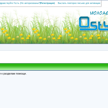
Здравствуйте Гость (
Не авторизованы?
|
Регистрация
)
Выслать повторно письмо для активации
я к разделам помощи.