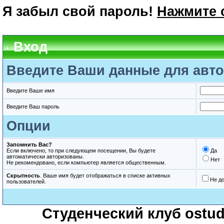
Я забыл свой пароль!
Нажмите 
Вход
Введите Ваши данные для авто
Введите Ваше имя
Введите Ваш пароль
Опции
Запомнить Вас?
Если включено, то при следующем посещении, Вы будете
Да
автоматически авторизованы.
Нет
Не рекомендовано, если компьютер является общественным.
Скрытность
. Ваше имя будет отображаться в списке активных
Не д
пользователей.
Студенческий клуб ostude