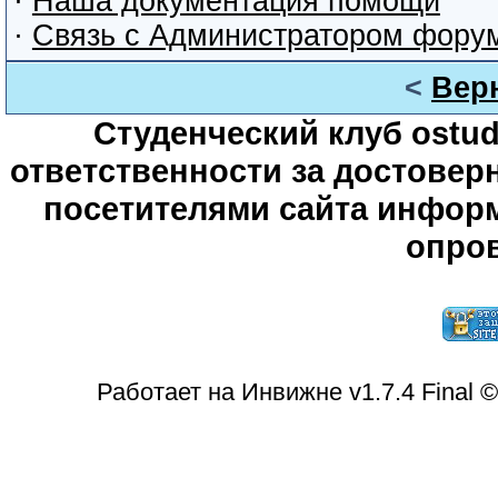
·
Наша документация помощи
·
Связь с Администратором фору
<
Вер
Студенческий клуб ostude
ответственности за достове
посетителями сайта информ
опров
Работает на Инвижне v1.7.4 Final 