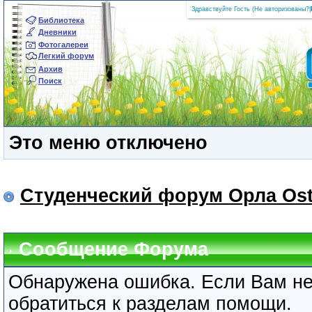
Здравствуйте Гость (
Не авторизованы?
|
Библиотека
Дневники
Фотогалереи
Легкий форум
Архив
Поиск
Это меню отключено
Студенческий форум Орла Ost
Сообщение Форума
Обнаружена ошибка. Если Вам не
обратиться к разделам помощи.