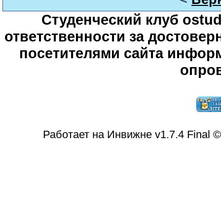
Студенческий клуб ostude
ответственности за достове
посетителями сайта информ
опров
Работает на Инвижне v1.7.4 Final 