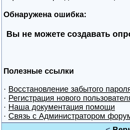
Обнаружена ошибка:
Вы не можете создавать оп
Полезные ссылки
·
Восстановление забытого парол
·
Регистрация нового пользовател
·
Наша документация помощи
·
Связь с Администратором фору
<
Вер