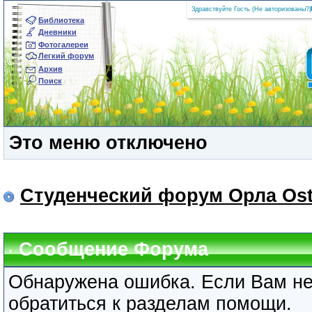
Здравствуйте Гость (
Не авторизованы?
|
Библиотека
Дневники
Фотогалереи
Легкий форум
Архив
Поиск
Это меню отключено
Студенческий форум Орла Ost
Сообщение Форума
Обнаружена ошибка. Если Вам не
обратиться к разделам помощи.