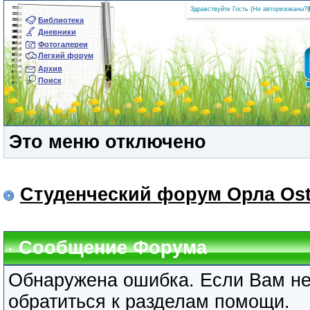
Здравствуйте Гость (
Не авторизованы?
|
Библиотека
Дневники
Фотогалереи
Легкий форум
Архив
Поиск
Это меню отключено
Студенческий форум Орла Ost
Сообщение Форума
Обнаружена ошибка. Если Вам не
обратиться к разделам помощи.