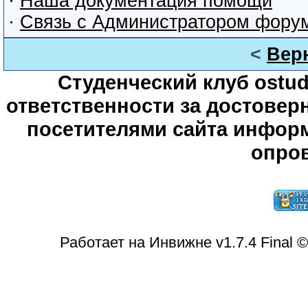
·
Наша документация помощи
·
Связь с Администратором фору
<
Вер
Студенческий клуб ostude
ответственности за достове
посетителями сайта информ
опров
Работает на Инвижне v1.7.4 Final 