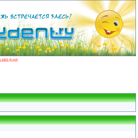
 4403 (9 руб)