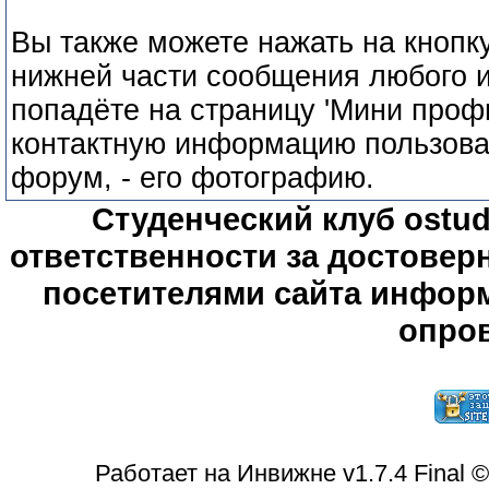
Вы также можете нажать на кнопк
нижней части сообщения любого и
попадёте на страницу 'Мини профи
контактную информацию пользоват
форум, - его фотографию.
Студенческий клуб ostude
ответственности за достове
посетителями сайта информ
опров
Работает на Инвижне v1.7.4 Final 