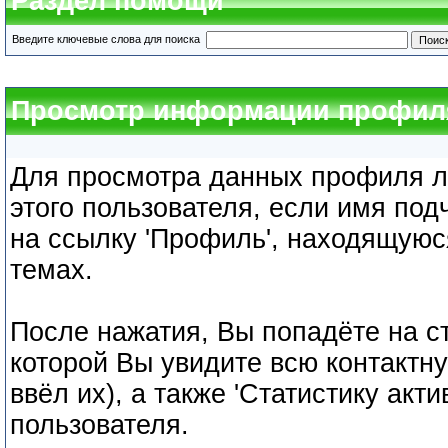
Раздел помощи
Введите ключевые слова для поиска
Просмотр информации профиля
Для просмотра данных профиля л
этого пользователя, если имя под
на ссылку 'Профиль', находящуюс
темах.
После нажатия, Вы попадёте на с
которой Вы увидите всю контактн
ввёл их), а также 'Статистику акт
пользователя.