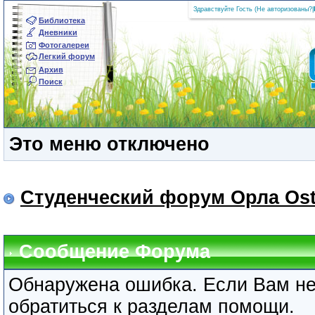
Здравствуйте Гость (
Не авторизованы?
|
Библиотека
Дневники
Фотогалереи
Легкий форум
Архив
Поиск
Это меню отключено
Студенческий форум Орла Ost
Сообщение Форума
Обнаружена ошибка. Если Вам не
обратиться к разделам помощи.