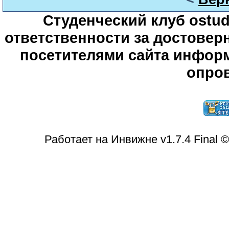
Студенческий клуб ostude
ответственности за достове
посетителями сайта информ
опров
Работает на Инвижне v1.7.4 Final 