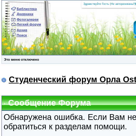
Здравствуйте Гость (
Не авторизованы?
|
Библиотека
Дневники
Фотогалереи
Легкий форум
Архив
Поиск
Это меню отключено
Студенческий форум Орла Ost
Сообщение Форума
Обнаружена ошибка. Если Вам не
обратиться к разделам помощи.