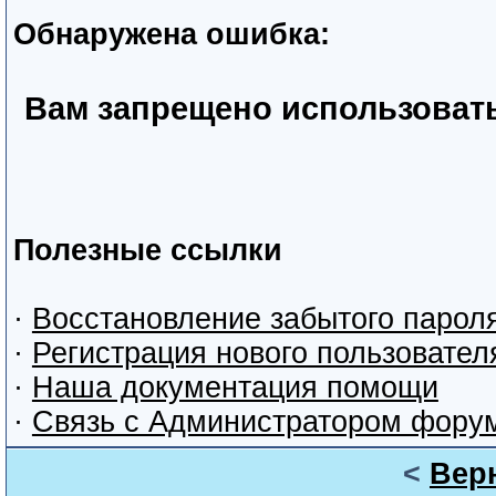
Обнаружена ошибка:
Вам запрещено использоват
Полезные ссылки
·
Восстановление забытого парол
·
Регистрация нового пользовател
·
Наша документация помощи
·
Связь с Администратором фору
<
Вер