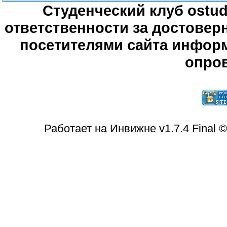
Студенческий клуб ostude
ответственности за достове
посетителями сайта информ
опров
Работает на Инвижне v1.7.4 Final 