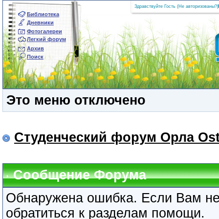
Здравствуйте Гость (
Не авторизованы?
|
Библиотека
Дневники
Фотогалереи
Легкий форум
Архив
Поиск
Это меню отключено
Студенческий форум Орла Ost
Сообщение Форума
Обнаружена ошибка. Если Вам не
обратиться к разделам помощи.