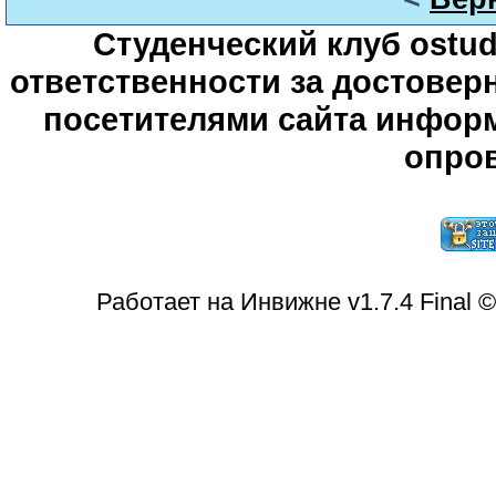
Студенческий клуб ostude
ответственности за достове
посетителями сайта информ
опров
Работает на Инвижне v1.7.4 Final 