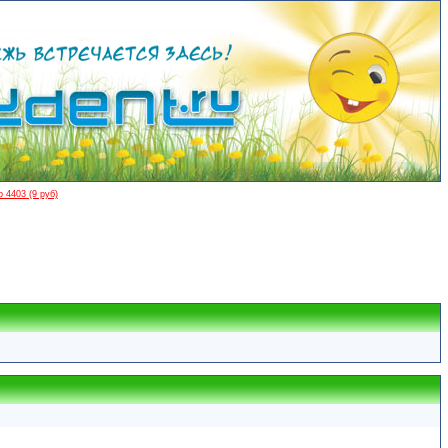
 4403 (9 руб)