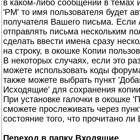
в каком-либо сообщении в темах и
'PM' то имя пользователя будет а
получателя Вашего письма. Если
отправлять письма нескольким п
сделать ввести имена сразу неско
на строку, в окошке Копии пользо
В некоторых случаях, если это р
можете использовать коды форум
также можете выбрать пункт 'Доба
Исходящие' для сохранения копии
При установке галочки в окошке '
сможете прослеживать через пунк
состояние того, что прочитано ли
Переход в папку Входящие