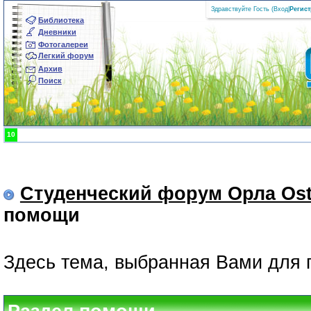
Здравствуйте Гость (
Вход
|
Регис
Библиотека
Дневники
Фотогалереи
Легкий форум
Архив
Поиск
10
Студенческий форум Орла Ost
помощи
Здесь тема, выбранная Вами для 