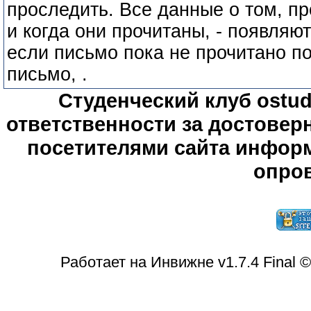
проследить. Все данные о том, п
и когда они прочитаны, - появляю
если письмо пока не прочитано п
письмо, .
Студенческий клуб ostude
ответственности за достове
посетителями сайта информ
опров
Работает на Инвижне v1.7.4 Final 