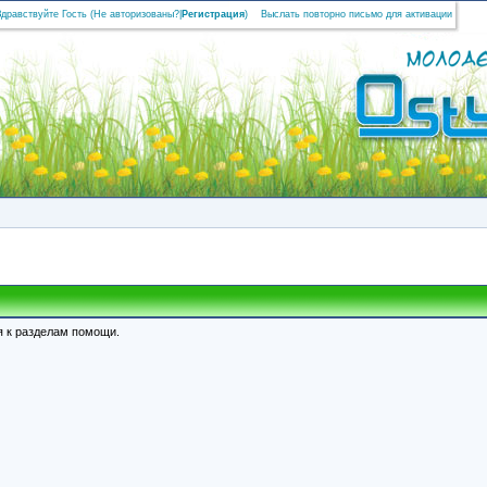
Здравствуйте Гость (
Не авторизованы?
|
Регистрация
)
Выслать повторно письмо для активации
я к разделам помощи.