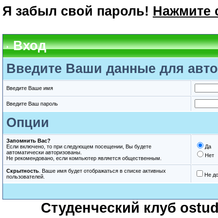
Я забыл свой пароль!
Нажмите 
Вход
Введите Ваши данные для авто
Введите Ваше имя
Введите Ваш пароль
Опции
Запомнить Вас?
Если включено, то при следующем посещении, Вы будете
Да
автоматически авторизованы.
Нет
Не рекомендовано, если компьютер является общественным.
Скрытность
. Ваше имя будет отображаться в списке активных
Не д
пользователей.
Студенческий клуб ostude