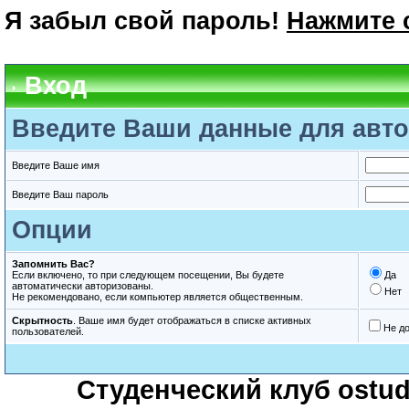
Я забыл свой пароль!
Нажмите 
Вход
Введите Ваши данные для авто
Введите Ваше имя
Введите Ваш пароль
Опции
Запомнить Вас?
Если включено, то при следующем посещении, Вы будете
Да
автоматически авторизованы.
Нет
Не рекомендовано, если компьютер является общественным.
Скрытность
. Ваше имя будет отображаться в списке активных
Не д
пользователей.
Студенческий клуб ostude