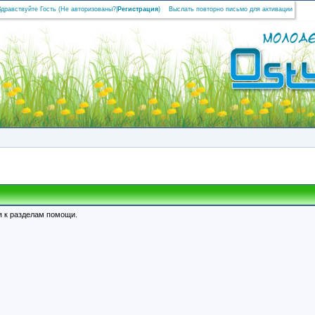
Здравствуйте Гость (
Не авторизованы?
|
Регистрация
)
Выслать повторно письмо для активации
я к разделам помощи.