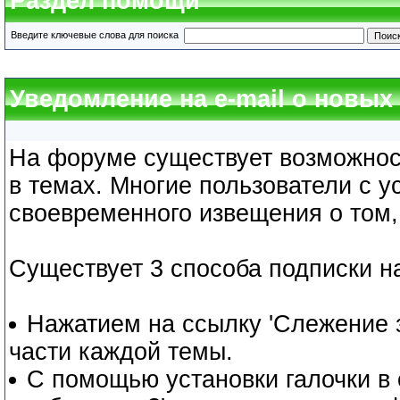
Раздел помощи
Введите ключевые слова для поиска
Уведомление на e-mail о новы
На форуме существует возможнос
в темах. Многие пользователи с 
своевременного извещения о том,
Существует 3 способа подписки н
Нажатием на ссылку 'Слежение з
части каждой темы.
С помощью установки галочки в 