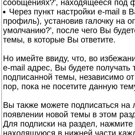
сообщениях?', находящееся под ф
Через пункт настройки e-mail в
профиль), установив галочку на о
умолчанию?', после чего Вы буде
темы, в которые Вы ответите.
Но имейте ввиду, что, во избежа
e-mail адрес, Вы будете получать
подписанной темы, независимо от к
пор, пока не посетите данную тем
Вы также можете подписаться на 
появлении новой темы в этом раз
Для подписки на раздел, нажмите 
находящуюся в нижней части каж