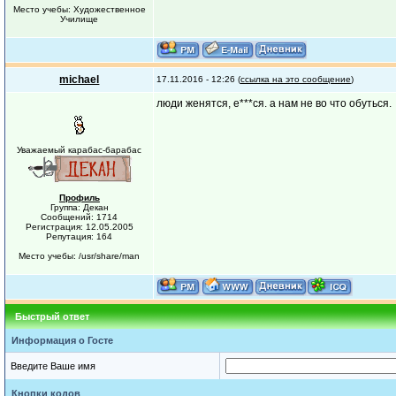
Место учебы: Художественное
Училище
michael
17.11.2016 - 12:26 (
ссылка на это сообщение
)
люди женятся, е***ся. а нам не во что обуться.
Уважаемый карабас-барабас
Профиль
Группа: Декан
Сообщений: 1714
Регистрация: 12.05.2005
Репутация: 164
Место учебы: /usr/share/man
Быстрый ответ
Информация о Госте
Введите Ваше имя
Кнопки кодов