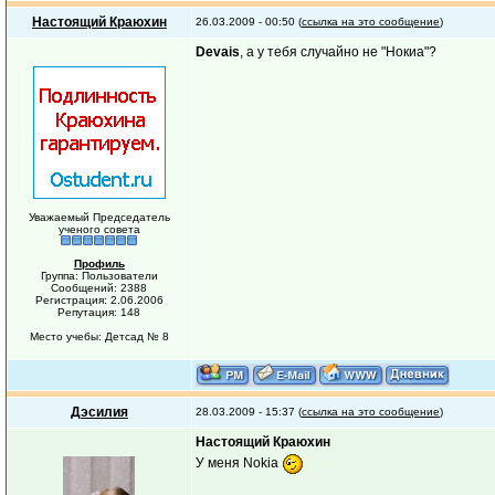
Настоящий Краюхин
26.03.2009 - 00:50 (
ссылка на это сообщение
)
Devais
, а у тебя случайно не "Нокиа"?
Уважаемый Председатель
ученого совета
Профиль
Группа: Пользователи
Сообщений: 2388
Регистрация: 2.06.2006
Репутация: 148
Место учебы: Детсад № 8
Дэсилия
28.03.2009 - 15:37 (
ссылка на это сообщение
)
Настоящий Краюхин
У меня Nokia