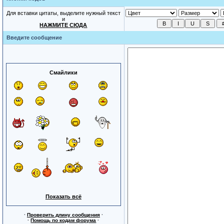
Для вставки цитаты, выделите нужный текст
и
НАЖМИТЕ СЮДА
Введите сообщение
Смайлики
Показать всё
·
Проверить длину сообщения
·
·
Помощь по кодам форума
·