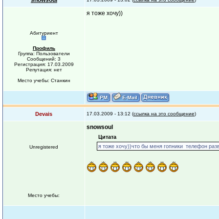
snowsoul
я тоже хочу))
Абитуриент
Профиль
Группа: Пользователи
Сообщений: 3
Регистрация: 17.03.2009
Репутация: нет
Место учебы: Станкин
Devais
17.03.2009 - 13:12 (
ссылка на это сообщение
)
snowsoul
Цитата
я тоже хочу))что бы меня гопники телефон раз
Unregistered
Место учебы: