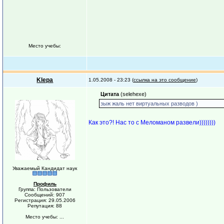
Место учебы:
Klepa
1.05.2008 - 23:23 (
ссылка на это сообщение
)
Цитата
(selehexe)
зыж жаль нет виртуальных разводов )
Как это?! Нас то с Меломаном развели))))))))
Уважаемый Кандидат наук
Профиль
Группа: Пользователи
Сообщений: 907
Регистрация: 29.05.2006
Репутация: 88
Место учебы: ...