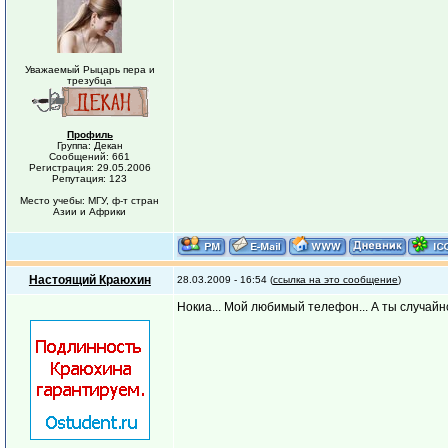
Уважаемый Рыцарь пера и
трезубца
Профиль
Группа: Декан
Сообщений: 661
Регистрация: 29.05.2006
Репутация: 123
Место учебы: МГУ, ф-т стран
Азии и Африки
Настоящий Краюхин
28.03.2009 - 16:54 (
ссылка на это сообщение
)
Нокиа... Мой любимый телефон... А ты случайн