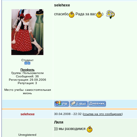
selehexe
спасибо
Рада за вас
)
Студент
Профиль
Группа: Пользователи
Сообщений: 36
Регистрация: 29.09.2006
Репутация: 3
Место учебы: самостоятельная
жизнь
selehexe
30.04.2008 - 22:32 (
ссылка на это сообщение
)
Ляля
))) мы разводимся
Unregistered