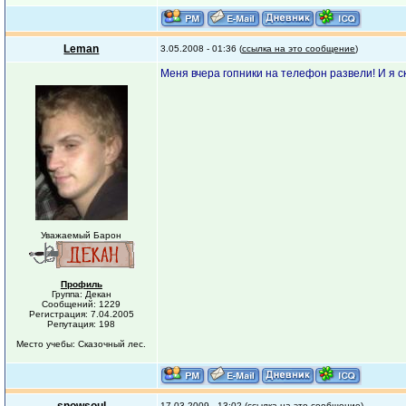
Leman
3.05.2008 - 01:36 (
ссылка на это сообщение
)
Меня вчера гопники на телефон развели! И я с
Уважаемый Барон
Профиль
Группа: Декан
Сообщений: 1229
Регистрация: 7.04.2005
Репутация: 198
Место учебы: Сказочный лес.
17.03.2009 - 13:02 (
ссылка на это сообщение
)