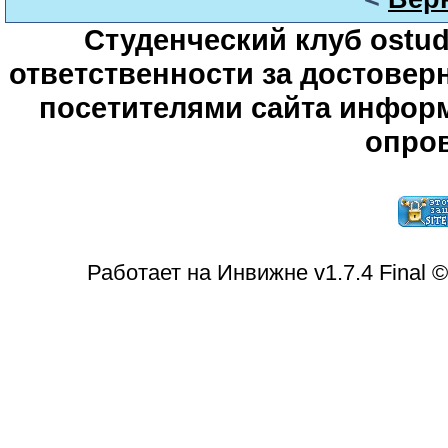
Студенческий клуб ostude
ответственности за достове
посетителями сайта информ
опров
Работает на Инвижне v1.7.4 Final 