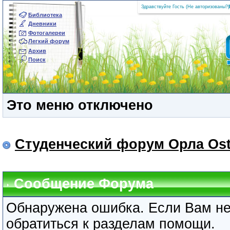
Здравствуйте Гость (
Не авторизованы?
|
Библиотека
Дневники
Фотогалереи
Легкий форум
Архив
Поиск
Это меню отключено
Студенческий форум Орла Ost
Сообщение Форума
Обнаружена ошибка. Если Вам не
обратиться к разделам помощи.