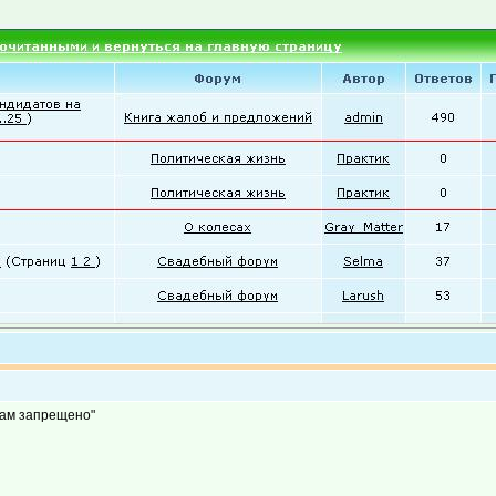
"вам запрещено"