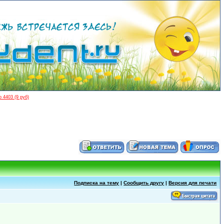
 4403 (9 руб)
Подписка на тему
|
Сообщить другу
|
Версия для печати