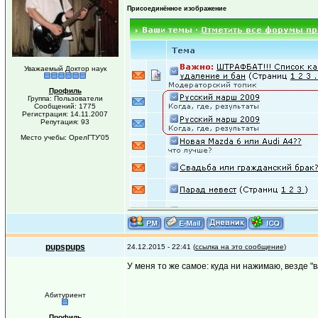
Присоединённое изображение
Уважаемый Доктор наук
Профиль
Группа: Пользователи
Сообщений: 1775
Регистрация: 14.11.2007
Репутация: 93
Место учебы: ОрелГТУ'05
pupspups
24.12.2015 - 22:41 (
ссылка на это сообщение
)
У меня то же самое: куда ни нажимаю, везде 
Абитуриент
Профиль