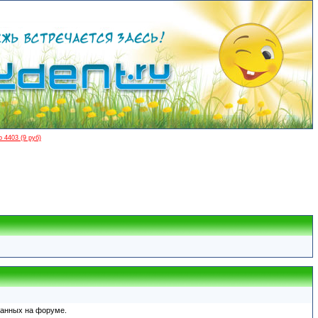
 4403 (9 руб)
ованных на форуме.