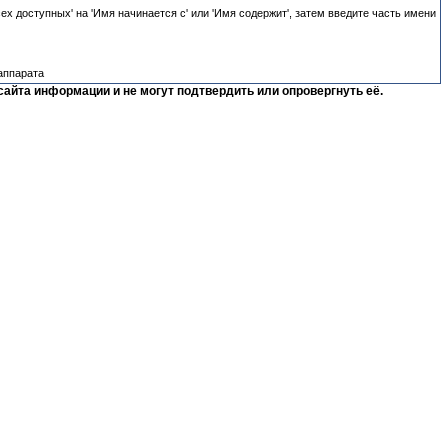
х доступных' на 'Имя начинается с' или 'Имя содержит', затем введите часть имени
аппарата
сайта информации и не могут подтвердить или опровергнуть её.