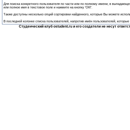
Для поиска конкретного пользователя по части или по полному имени, в выпадающем
или полное имя в текстовое поле и нажмите на кнопку 'ОК!'.
Также доступны несколько опций сортировки найденного, которые Вы можете исполь
В последней колонке списка пользователей, напротив имён пользователей, которые
Студенческий клуб ostudent.ru и его создатели не несут отве