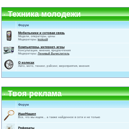
Техника молодежи
Форум
Мобильники и сотовая связь
Модели, операторы, цены
Модераторы:
krokodil
Компьютеры, интернет, игры
Консультации, мнения, предпочтения
Модераторы:
Ленивый Вычислитель
О колесах
Авто, мото, тюнинг, рэйсинг, мероприятия, мнения
Твоя реклама
Форум
Ищу/Нашел
Все, что мы ищем... а также найденное в сети и не только
Рефераты