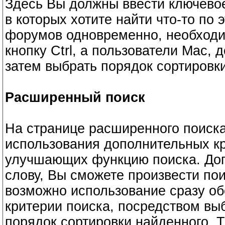
Здесь Вы должны ввести ключевое
в которых хотите найти что-то по 
форумов одновременно, необходи
кнопку Ctrl, а пользователи Mac, 
затем выбрать порядок сортировки
Расширенный поиск
На странице расширенного поиска
использования дополнительных кр
улучшающих функцию поиска. Доп
слову, Вы сможете произвести пои
возможно использование сразу об
критерии поиска, посредством выб
порядок сортировки найденного. 