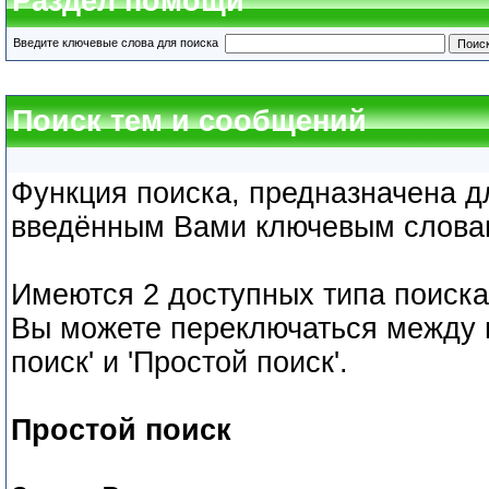
Раздел помощи
Введите ключевые слова для поиска
Поиск тем и сообщений
Функция поиска, предназначена д
введённым Вами ключевым слова
Имеются 2 доступных типа поиска
Вы можете переключаться между 
поиск' и 'Простой поиск'.
Простой поиск