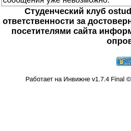
сообщения уже невозможно.
Студенческий клуб ostude
ответственности за достове
посетителями сайта информ
опров
Работает на Инвижне v1.7.4 Final 