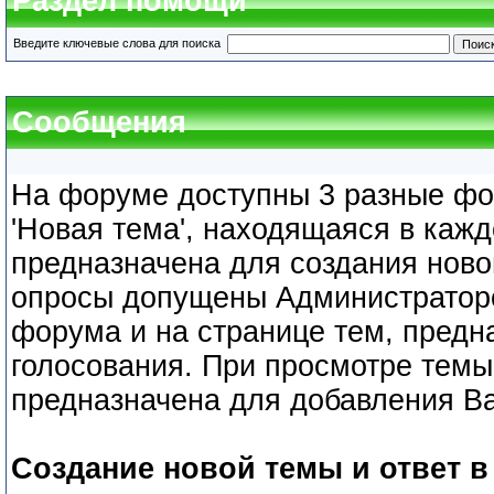
Раздел помощи
Введите ключевые слова для поиска
Сообщения
На форуме доступны 3 разные фо
'Новая тема', находящаяся в каж
предназначена для создания новой
опросы допущены Администраторо
форума и на странице тем, предн
голосования. При просмотре темы,
предназначена для добавления В
Создание новой темы и ответ в