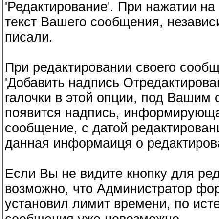
'Редактирование'. При нажатии на
текст Вашего сообщения, независи
писали.
При редактировании своего сооб
'Добавить надпись Отредактирован
галочки в этой опции, под Ваши
появится надпись, информирующая
сообщение, с датой редактировани
данная информаиця о редактиров
Если Вы не видите кнопку для ре
возможно, что Администратор фо
установил лимит времени, по исте