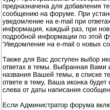
предназначена для добавления те
сообщению на форуме. При устано
уведомление на e-mail при ответах
информация, каждый раз, при нов
подробной информации по этой ф
'Уведомление на e-mail о новых с
Также для Вас доступен выбор ик
ответах в темы. Выбранная Вами 
названия Вашей темы, в списке т
ответе в тему, Ваша иконка буде
слева от даты написания сообще
Если Администратор форума вкл