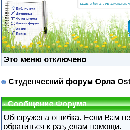
Здравствуйте Гость (
Не авторизованы?
|
Библиотека
Дневники
Фотогалереи
Легкий форум
Архив
Поиск
Это меню отключено
Студенческий форум Орла Ost
Сообщение Форума
Обнаружена ошибка. Если Вам не
обратиться к разделам помощи.