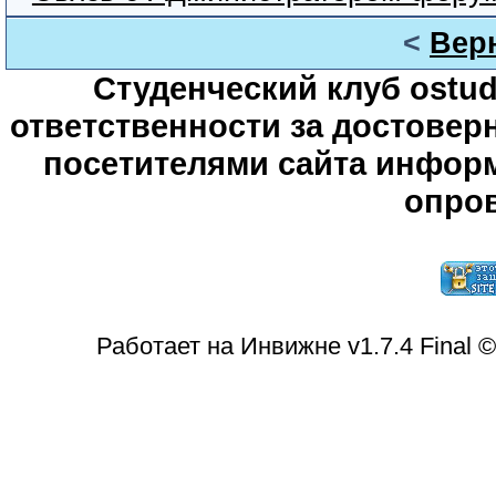
<
Вер
Студенческий клуб ostude
ответственности за достове
посетителями сайта информ
опров
Работает на Инвижне v1.7.4 Final 