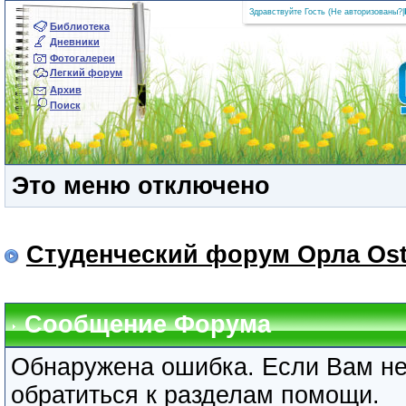
Здравствуйте Гость (
Не авторизованы?
|
Библиотека
Дневники
Фотогалереи
Легкий форум
Архив
Поиск
Это меню отключено
Студенческий форум Орла Ost
Сообщение Форума
Обнаружена ошибка. Если Вам не
обратиться к разделам помощи.