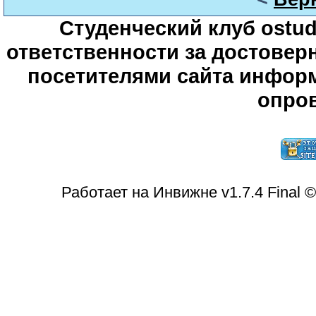
Студенческий клуб ostude
ответственности за достове
посетителями сайта информ
опров
Работает на Инвижне v1.7.4 Final 