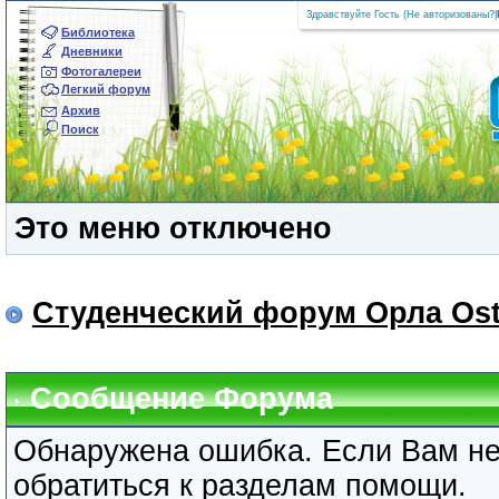
Здравствуйте Гость (
Не авторизованы?
|
Библиотека
Дневники
Фотогалереи
Легкий форум
Архив
Поиск
Это меню отключено
Студенческий форум Орла Ost
Сообщение Форума
Обнаружена ошибка. Если Вам не
обратиться к разделам помощи.