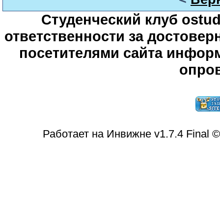
Студенческий клуб ostude
ответственности за достове
посетителями сайта информ
опров
Работает на Инвижне v1.7.4 Final 