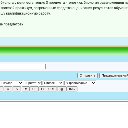
биолога у меня есть только 3 предмета - генетика, биология размноженияи п
полевой практикум, современные средства оценивания результатов обучения
пишу квалификационную работу.
мне предметов?