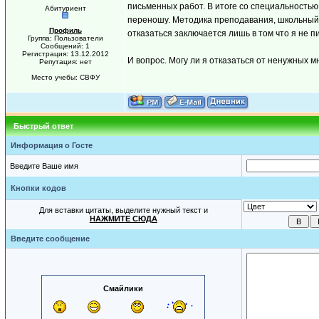
письменных работ. В итоге со специальностью 
Абитуриент
переношу. Методика преподавания, школьный 
Профиль
отказаться заключается лишь в том что я не 
Группа: Пользователи
Сообщений: 1
Регистрация: 13.12.2012
И вопрос. Могу ли я отказаться от ненужных 
Репутация: нет
Место учебы: СВФУ
Быстрый ответ
Информация о Госте
Введите Ваше имя
Кнопки кодов
Для вставки цитаты, выделите нужный текст и
НАЖМИТЕ СЮДА
Введите сообщение
Смайлики