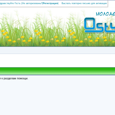
Здравствуйте Гость (
Не авторизованы?
|
Регистрация
)
Выслать повторно письмо для активации
я к разделам помощи.