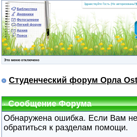
Здравствуйте Гость (
Не авторизованы?
|
Библиотека
Дневники
Фотогалереи
Легкий форум
Архив
Поиск
Это меню отключено
Студенческий форум Орла Ost
Сообщение Форума
Обнаружена ошибка. Если Вам не
обратиться к разделам помощи.