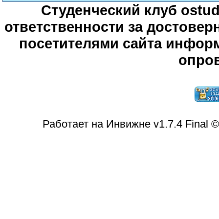
Студенческий клуб ostude
ответственности за достове
посетителями сайта информ
опров
Работает на Инвижне v1.7.4 Final 