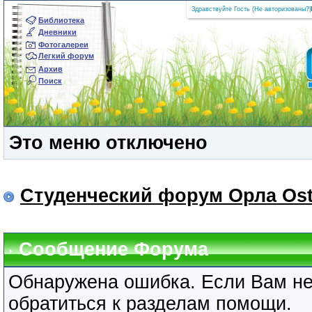
Здравствуйте Гость (
Не авторизованы?
|
Библиотека
Дневники
Фотогалереи
Легкий форум
Архив
Поиск
Это меню отключено
Студенческий форум Орла Ost
Сообщение Форума
Обнаружена ошибка. Если Вам не
обратиться к разделам помощи.