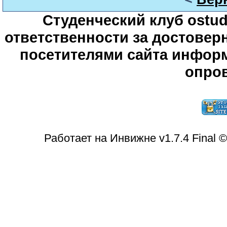
Студенческий клуб ostude
ответственности за достове
посетителями сайта информ
опров
Работает на Инвижне v1.7.4 Final 