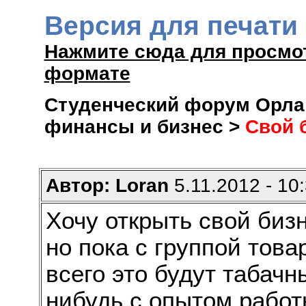
Версия для печати
Нажмите сюда для просмо
формате
Студенческий форум Орла 
финансы и бизнес >
Свой 
Автор: Loran
5.11.2012 - 10
Хочу открыть свой биз
но пока с группой това
всего это будут табачн
нибудь с опытом работ