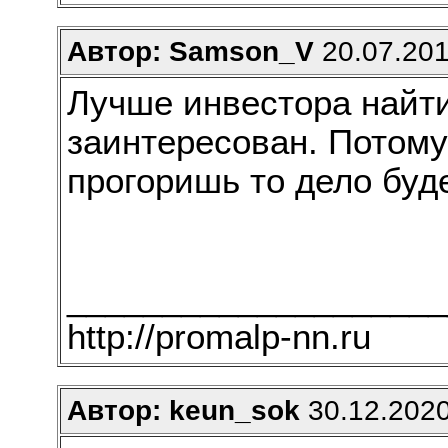
Автор: Samson_V
20.07.201
Лучше инвестора найти
заинтересован. Потому 
прогоришь то дело буд
____________________
http://promalp-nn.ru
Автор: keun_sok
30.12.2020