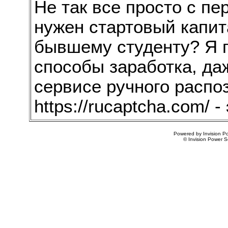
Не так все просто с пе
нужен стартовый капита
бывшему студенту? Я 
способы заработка, да
сервисе ручного распоз
https://rucaptcha.com/ 
Powered by Invision Po
© Invision Power S