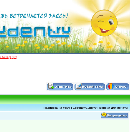
 4403 (9 руб)
Подписка на тему
|
Сообщить другу
|
Версия для печати