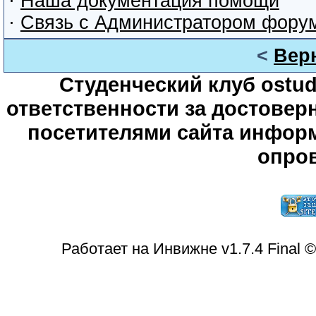
·
Наша документация помощи
·
Связь с Администратором фору
<
Вер
Студенческий клуб ostude
ответственности за достове
посетителями сайта информ
опров
Работает на Инвижне v1.7.4 Final 