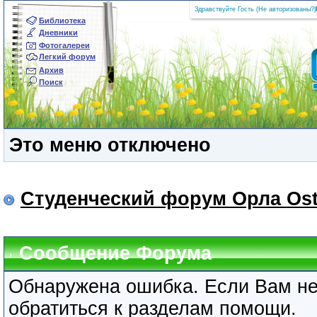
Здравствуйте Гость (
Не авторизованы?
|
Библиотека
Дневники
Фотогалереи
Легкий форум
Архив
Поиск
Это меню отключено
Студенческий форум Орла Ost
Сообщение Форума
Обнаружена ошибка. Если Вам не
обратиться к разделам помощи.