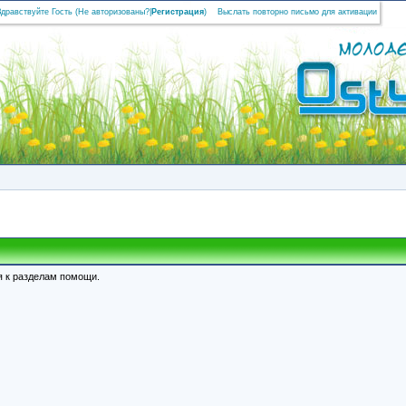
Здравствуйте Гость (
Не авторизованы?
|
Регистрация
)
Выслать повторно письмо для активации
я к разделам помощи.