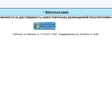
<
Вернуться назад
тственности за достоверность самостоятельно размещаемой посетителями 
Работает на Инвижне v1.7.4 Final © 2007 модифицирован by Ostudent.ru TeaM.