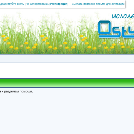
Здравствуйте Гость (
Не авторизованы?
|
Регистрация
)
Выслать повторно письмо для активации
я к разделам помощи.