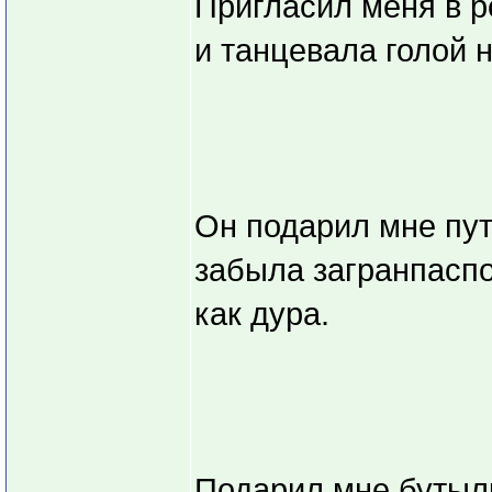
Пригласил меня в р
и танцевала голой н
Он подарил мне пут
забыла загранпаспо
как дура.
Подарил мне бутыл