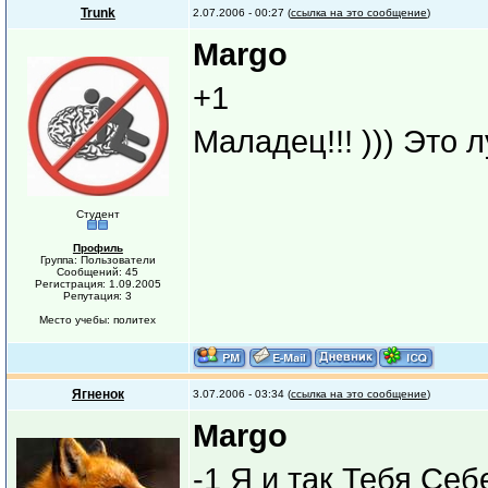
Trunk
2.07.2006 - 00:27 (
ссылка на это сообщение
)
Margo
+1
Маладец!!! ))) Это 
Студент
Профиль
Группа: Пользователи
Сообщений: 45
Регистрация: 1.09.2005
Репутация: 3
Место учебы: политех
Ягненок
3.07.2006 - 03:34 (
ссылка на это сообщение
)
Margo
-1 Я и так Тебя Себ