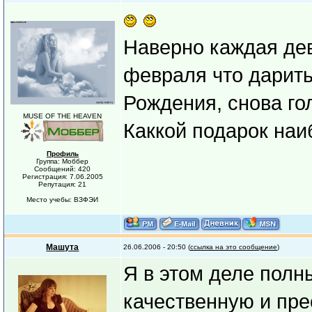
Наверно каждая дев
февраля что дарить
Рождения, снова го
MUSE OF THE HEAVEN
Каккой подарок наиб
Профиль
Группа: Моббер
Сообщений: 420
Регистрация: 7.06.2005
Репутация: 21
Место учебы: ВЗФЭИ
Машута
26.06.2006 - 20:50 (
ссылка на это сообщение
)
Я в этом деле полн
качественную и пре