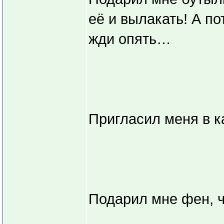
её и вылакать! А по
жди опять…
Пригласил меня в ка
Подарил мне фен, ч