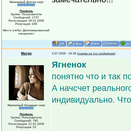
Уважаемый Доктор наук
Профиль
Группа: Пользователи
Сообщений: 1737
Регистрация: 29.01.2006
Репутация: 169
Место учебы: Дипломированный
специалист
Margo
3.07.2006 - 18:38 (
ссылка на это сообщение
)
Ягненок
понятно что и так 
А начсчет реального
индивидуально. Что
Уважаемый Кандидат наук
Профиль
Группа: Пользователи
Сообщений: 795
Регистрация: 21.01.2006
Репутация: 52