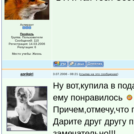
Аспирант
Профиль
Группа: Пользователи
Сообщений: 110
Регистрация: 14.03.2006
Репутация: 6
Место учебы: Жизнь
aprilgirl
3.07.2006 - 08:21 (
ссылка на это сообщение
)
Ну вот,купила в по
ему понравилось
Причем,отмечу,что 
Дарите друг другу п
замечательно!!!