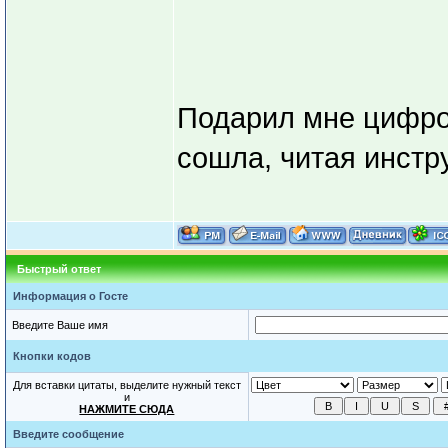
Подарил мне цифров
сошла, читая инстр
Быстрый ответ
Информация о Госте
Введите Ваше имя
Кнопки кодов
Для вставки цитаты, выделите нужный текст
и
НАЖМИТЕ СЮДА
Введите сообщение