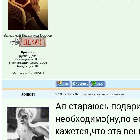
Уважаемый Владычица Морская
Профиль
Группа: Декан
Сообщений: 968
Регистрация: 26.03.2005
Репутация: 81
Место учебы: СЗАГС
aprilgirl
27.06.2006 - 09:06 (
ссылка на это сообщение
)
Ая стараюсь подари
необходимо(ну,по ег
кажется,что эта вещ