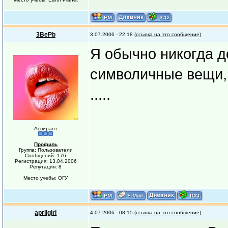
3BePb
3.07.2006 - 22:18 (
ссылка на это сообщение
)
Я обычно никогда д
символичные вещи, 
.....
Аспирант
Профиль
Группа: Пользователи
Сообщений: 176
Регистрация: 13.04.2006
Репутация: 8
Место учебы: ОГУ
aprilgirl
4.07.2006 - 08:15 (
ссылка на это сообщение
)