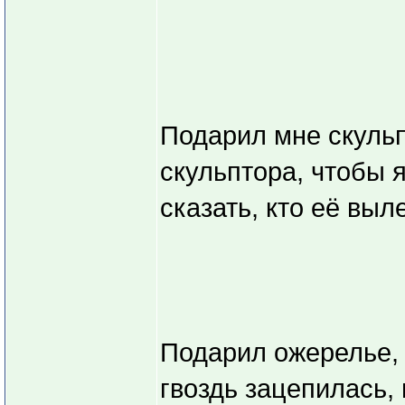
Подарил мне скульп
скульптора, чтобы я
сказать, кто её выл
Подарил ожерелье, 
гвоздь зацепилась, 