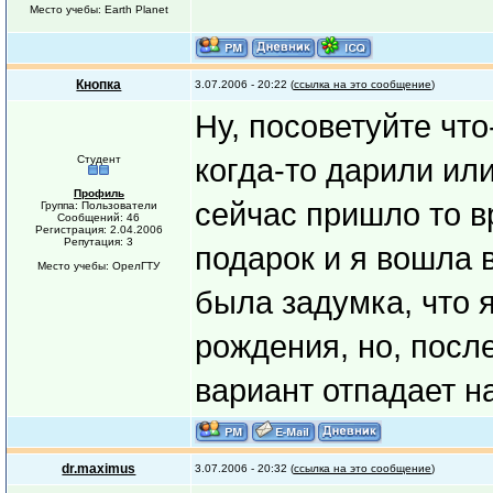
Место учебы: Earth Planet
Кнопка
3.07.2006 - 20:22 (
ссылка на это сообщение
)
Ну, посоветуйте что
Студент
когда-то дарили или
Профиль
сейчас пришло то в
Группа: Пользователи
Сообщений: 46
Регистрация: 2.04.2006
Репутация: 3
подарок и я вошла 
Место учебы: ОрелГТУ
была задумка, что 
рождения, но, посл
вариант отпадает н
dr.maximus
3.07.2006 - 20:32 (
ссылка на это сообщение
)