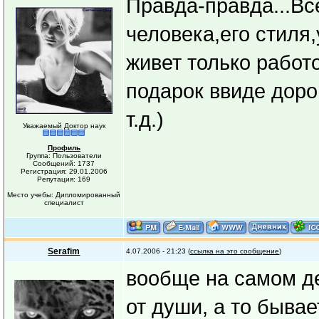
Правда-правда...Вс
человека,его стиля
живет только работ
подарок ввиде доро
т.д.)
Уважаемый Доктор наук
Профиль
Группа: Пользователи
Сообщений: 1737
Регистрация: 29.01.2006
Репутация: 169
Место учебы: Дипломированный
специалист
Serafim
4.07.2006 - 21:23 (
ссылка на это сообщение
)
вообще на самом де
от души, а то бывае