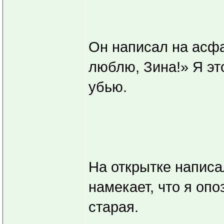
Он написал на асфа
люблю, Зина!» Я эт
убью.
На открытке написа
намекает, что я опо
старая.