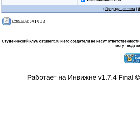
«
Предыдущая тема
|
Ж
Страницы:
(3)
[1]
2
3
Студенческий клуб ostudent.ru и его создатели не несут ответственнос
могут подтве
Работает на Инвижне v1.7.4 Final 