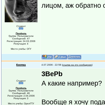
лицом, аж обратно 
Студент
Профиль
Группа: Пользователи
Сообщений: 47
Регистрация: 24.03.2006
Репутация: 4
Место учебы: ОГУ
Кнопка
4.07.2006 - 22:58 (
ссылка на это сообщение
)
3BePb
Студент
А какие например?
Профиль
Группа: Пользователи
Сообщений: 46
Регистрация: 2.04.2006
Репутация: 3
Вообще я хочу пода
Место учебы: ОрелГТУ