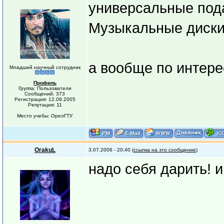
универсальные под
Музыкальные диски
а вообще по интерес
Младший научный сотрудник
Профиль
Группа: Пользователи
Сообщений: 373
Регистрация: 12.09.2005
Репутация: 11
Место учебы: ОрелГТУ
OrakuL
3.07.2006 - 20:40 (
ссылка на это сообщение
)
надо себя дарить! 