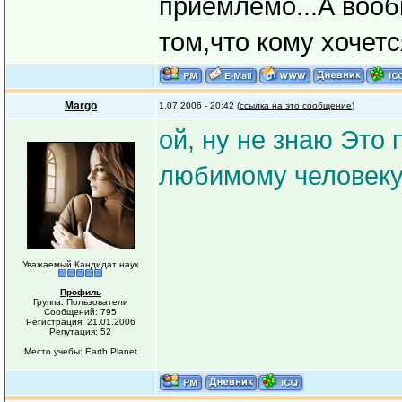
приемлемо...А вооб
том,что кому хочется
Margo
1.07.2006 - 20:42 (
ссылка на это сообщение
)
ой, ну не знаю Это
любимому человеку 
Уважаемый Кандидат наук
Профиль
Группа: Пользователи
Сообщений: 795
Регистрация: 21.01.2006
Репутация: 52
Место учебы: Earth Planet