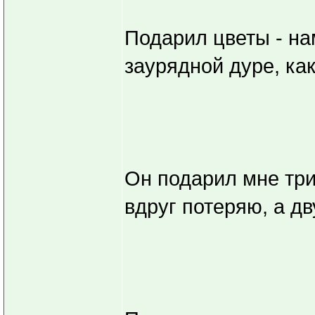
Подарил цветы - на
заурядной дуре, как
Он подарил мне три 
вдруг потеряю, а д