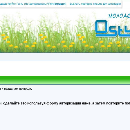
Здравствуйте Гость (
Не авторизованы?
|
Регистрация
)
Выслать повторно письмо для активации
я к разделам помощи.
, сделайте это используя форму авторизации ниже, а затем повторите поп