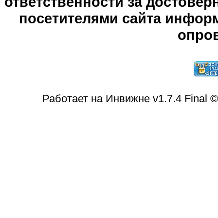
ответственности за достове
посетителями сайта информ
опров
Работает на Инвижне v1.7.4 Final 