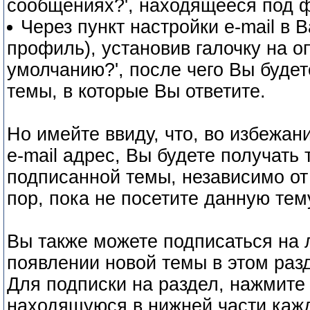
сообщениях?', находящееся под ф
Через пункт настройки e-mail в
профиль), установив галочку на о
умолчанию?', после чего Вы буде
темы, в которые Вы ответите.
Но имейте ввиду, что, во избежа
e-mail адрес, Вы будете получать
подписанной темы, независимо от к
пор, пока не посетите данную тем
Вы также можете подписаться на 
появлении новой темы в этом раз
Для подписки на раздел, нажмите 
находящуюся в нижней части каж