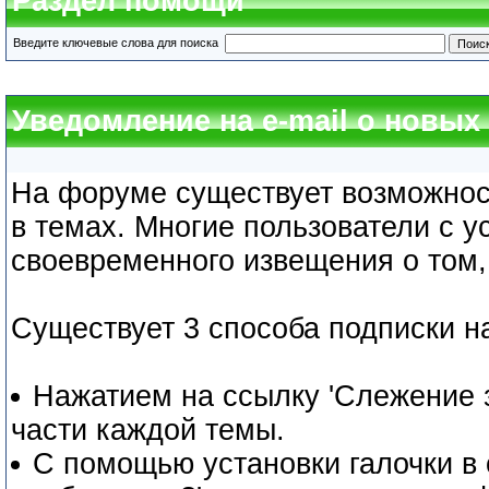
Раздел помощи
Введите ключевые слова для поиска
Уведомление на e-mail о новы
На форуме существует возможнос
в темах. Многие пользователи с 
своевременного извещения о том,
Существует 3 способа подписки н
Нажатием на ссылку 'Слежение з
части каждой темы.
С помощью установки галочки в 