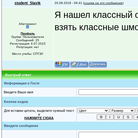
student_Slavik
20.08.2018 - 06:41 (
ссылка на это сообщение
)
Я нашел классный 
Абитуриент
взять классные шмо
Профиль
Группа: Пользователи
Сообщений: 25
Регистрация: 4.07.2015
Репутация: нет
Место учебы: СПТЭУ
Быстрый ответ
Информация о Госте
Введите Ваше имя
Кнопки кодов
Для вставки цитаты, выделите нужный текст
и
НАЖМИТЕ СЮДА
Введите сообщение