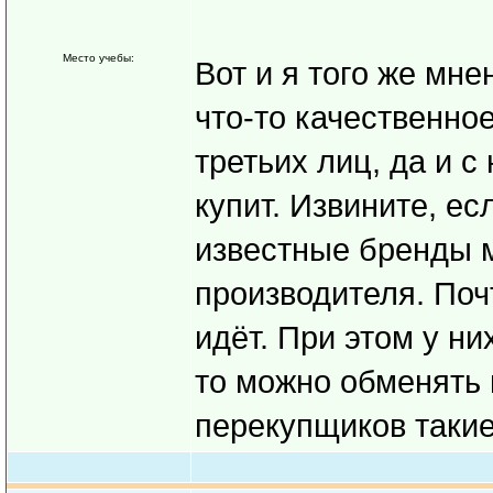
Место учебы:
Вот и я того же мне
что-то качественное
третьих лиц, да и с
купит. Извините, ес
известные бренды м
производителя. Поч
идёт. При этом у ни
то можно обменять 
перекупщиков таки