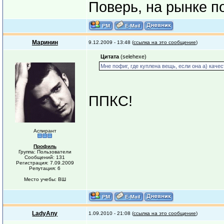
Поверь, на рынке п
Маринин
9.12.2009 - 13:48 (
ссылка на это сообщение
)
Цитата
(selehexe)
Мне пофиг, где куплена вещь, если она а) качес
ППКС!
Аспирант
Профиль
Группа: Пользователи
Сообщений: 131
Регистрация: 7.09.2009
Репутация: 6
Место учебы: ВШ
LadyAny
1.09.2010 - 21:08 (
ссылка на это сообщение
)