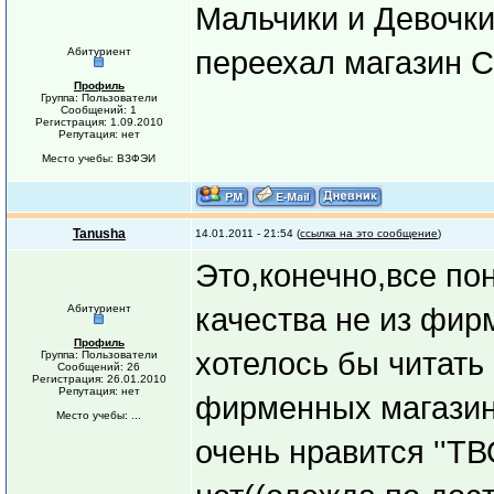
Мальчики и Девочки
Абитуриент
переехал магазин Co
Профиль
Группа: Пользователи
Сообщений: 1
Регистрация: 1.09.2010
Репутация: нет
Место учебы: ВЗФЭИ
Tanusha
14.01.2011 - 21:54 (
ссылка на это сообщение
)
Это,конечно,все по
Абитуриент
качества не из фир
Профиль
хотелось бы читать
Группа: Пользователи
Сообщений: 26
Регистрация: 26.01.2010
Репутация: нет
фирменных магазина
Место учебы: ...
очень нравится ''ТВ