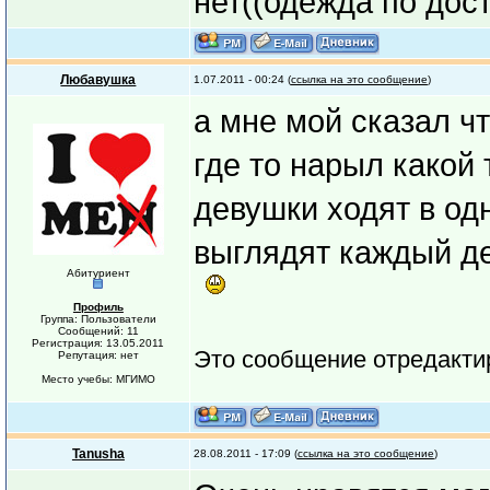
нет((одежда по дос
Любавушка
1.07.2011 - 00:24 (
ссылка на это сообщение
)
а мне мой сказал чт
где то нарыл какой
девушки ходят в од
выглядят каждый де
Абитуриент
Профиль
Группа: Пользователи
Сообщений: 11
Регистрация: 13.05.2011
Это сообщение отредакт
Репутация: нет
Место учебы: МГИМО
Tanusha
28.08.2011 - 17:09 (
ссылка на это сообщение
)