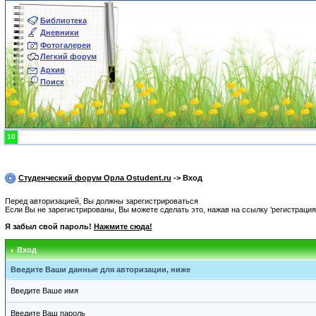
Библиотека
Дневники
Фотогалереи
Легкий форум
Архив
Поиск
10
Студенческий форум Орла Ostudent.ru
-> Вход
Перед авторизацией, Вы должны зарегистрироваться
Если Вы не зарегистрированы, Вы можете сделать это, нажав на ссылку 'регистрация
Я забыл свой пароль!
Нажмите сюда!
Вход
Введите Ваши данные для авторизации, ниже
Введите Ваше имя
Введите Ваш пароль