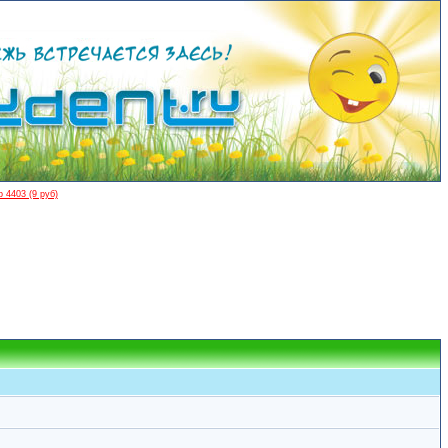
 4403 (9 руб)