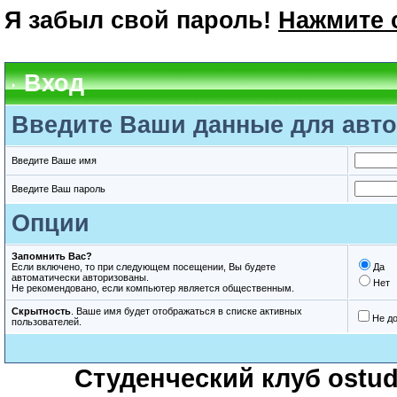
Я забыл свой пароль!
Нажмите 
Вход
Введите Ваши данные для авто
Введите Ваше имя
Введите Ваш пароль
Опции
Запомнить Вас?
Если включено, то при следующем посещении, Вы будете
Да
автоматически авторизованы.
Нет
Не рекомендовано, если компьютер является общественным.
Скрытность
. Ваше имя будет отображаться в списке активных
Не д
пользователей.
Студенческий клуб ostude