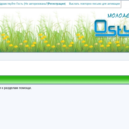
Здравствуйте Гость (
Не авторизованы?
|
Регистрация
)
Выслать повторно письмо для активации
я к разделам помощи.