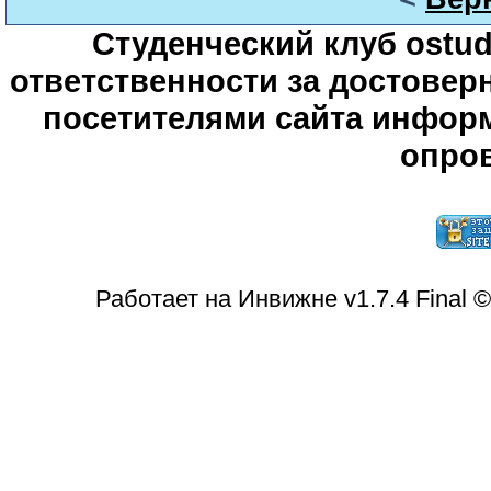
Студенческий клуб ostude
ответственности за достове
посетителями сайта информ
опров
Работает на Инвижне v1.7.4 Final 