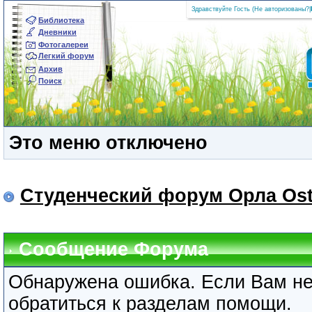
Здравствуйте Гость (
Не авторизованы?
|
Библиотека
Дневники
Фотогалереи
Легкий форум
Архив
Поиск
Это меню отключено
Студенческий форум Орла Ost
Сообщение Форума
Обнаружена ошибка. Если Вам не
обратиться к разделам помощи.