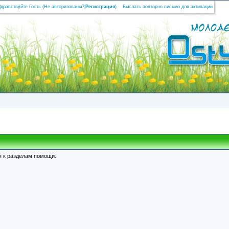
Здравствуйте Гость (
Не авторизованы?
|
Регистрация
)
Выслать повторно письмо для активации
я к разделам помощи.