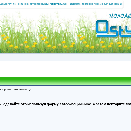
Здравствуйте Гость (
Не авторизованы?
|
Регистрация
)
Выслать повторно письмо для активации
я к разделам помощи.
, сделайте это используя форму авторизации ниже, а затем повторите поп