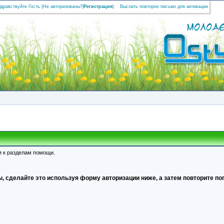
Здравствуйте Гость (
Не авторизованы?
|
Регистрация
)
Выслать повторно письмо для активации
я к разделам помощи.
, сделайте это используя форму авторизации ниже, а затем повторите поп