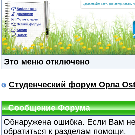
Здравствуйте Гость (
Не авторизованы?
|
Библиотека
Дневники
Фотогалереи
Легкий форум
Архив
Поиск
Это меню отключено
Студенческий форум Орла Ost
Сообщение Форума
Обнаружена ошибка. Если Вам не
обратиться к разделам помощи.