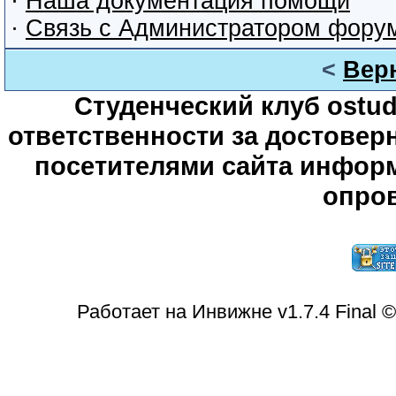
·
Наша документация помощи
·
Связь с Администратором фору
<
Вер
Студенческий клуб ostude
ответственности за достове
посетителями сайта информ
опров
Работает на Инвижне v1.7.4 Final 